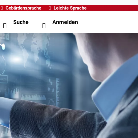
Gebärdensprache
Leichte Sprache
Suche
Anmelden