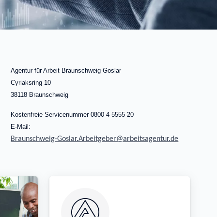
Agentur für Arbeit Braunschweig-Goslar
Cyriaksring 10
38118 Braunschweig
Kostenfreie Servicenummer 0800 4 5555 20
E-Mail:
Braunschweig-Goslar.Arbeitgeber@arbeitsagentur.de