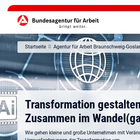
zu den Hauptinhalten springen
Hauptnavigation
Startseite
Agentur für Arbeit Braunschweig-Gosla
Transformation gestalten
Zusammen im Wandel(ga
Wie gehen kleine und große Unternehmen mit Verä