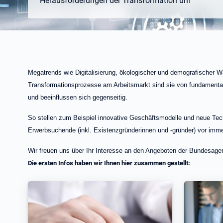
Herausforderungen der Transformation um
Megatrends wie Digitalisierung, ökologischer und demografischer W
Transformationsprozesse am Arbeitsmarkt sind sie von fundament
und beeinflussen sich gegenseitig.
​​​​​​So stellen zum Beispiel innovative Geschäftsmodelle und neue 
Erwerbsuchende (inkl. Existenzgründerinnen und -gründer) vor imme
Wir freuen uns über Ihr Interesse an den Angeboten der Bundesagent
Die ersten Infos haben wir Ihnen hier zusammen gestellt: