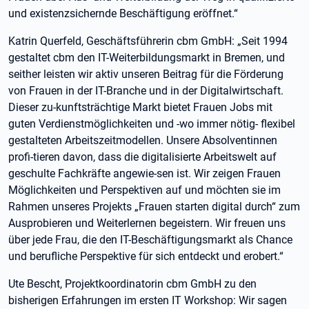
und existenzsichernde Beschäftigung eröffnet.“
Katrin Querfeld, Geschäftsführerin cbm GmbH: „Seit 1994
gestaltet cbm den IT-Weiterbildungsmarkt in Bremen, und
seither leisten wir aktiv unseren Beitrag für die Förderung
von Frauen in der IT-Branche und in der Digitalwirtschaft.
Dieser zu-kunftsträchtige Markt bietet Frauen Jobs mit
guten Verdienstmöglichkeiten und -wo immer nötig- flexibel
gestalteten Arbeitszeitmodellen. Unsere Absolventinnen
profi-tieren davon, dass die digitalisierte Arbeitswelt auf
geschulte Fachkräfte angewie-sen ist. Wir zeigen Frauen
Möglichkeiten und Perspektiven auf und möchten sie im
Rahmen unseres Projekts „Frauen starten digital durch“ zum
Ausprobieren und Weiterlernen begeistern. Wir freuen uns
über jede Frau, die den IT-Beschäftigungsmarkt als Chance
und berufliche Perspektive für sich entdeckt und erobert.“
Ute Bescht, Projektkoordinatorin cbm GmbH zu den
bisherigen Erfahrungen im ersten IT Workshop: Wir sagen