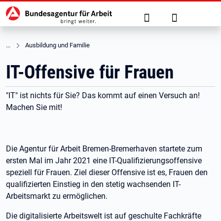
Hauptnavigation
zu den Hauptinhalten springen
Suche
Anmelden
Ausbildung und Familie
IT-Offensive für Frauen
"IT" ist nichts für Sie? Das kommt auf einen Versuch an!
Machen Sie mit!
Die Agentur für Arbeit Bremen-Bremerhaven startete zum
ersten Mal im Jahr 2021 eine IT-Qualifizierungsoffensive
speziell für Frauen. Ziel dieser Offensive ist es, Frauen den
qualifizierten Einstieg in den stetig wachsenden IT-
Arbeitsmarkt zu ermöglichen.
Die digitalisierte Arbeitswelt ist auf geschulte Fachkräfte