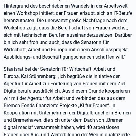
Hintergrund des beschriebenen Wandels in der Arbeitswelt
einen Workshop initiiert, der Frauen erlaubt, sich an IT-Berufe
heranzutasten. Die unerwartet große Nachfrage nach dem
Workshop zeigt, dass die Bereit-schaft von Frauen wächst,
sich mit technischen Berufen auseinanderzusetzen. Darüber
bin ich sehr froh und auch, dass die Senatorin für
Wirtschaft, Arbeit und Eu-ropa mit einem Anschlussprojekt
Ausbildungs- und Beschäftigungschancen schaffen will.“
Staatsrat bei der Senatorin für Wirtschaft, Arbeit und
Europa, Kai Stührenberg: „Ich begrüße die Initiative der
Agentur für Arbeit zur Förderung von Frauen mit dem Ziel
Digitalberufe ausdrücklich. Aus diesem Grunde kooperieren
wir mit der Agentur für Arbeit und verbinden das aus dem
Bremen Fonds finanzierte Projekte „KI für Frauen“. In
Kooperation mit Unternehmen der Digitalbranche in Bremen
und Bremerhaven, die sich unter dem Dach von „Bremen
digital media“ versammelt haben, wird 40 arbeitslosen
Frauen über Aus- und Weiterbildung der Weg in qualifizierte