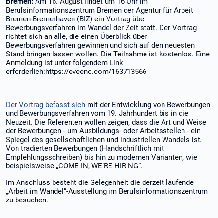
Bremen:
Am 16. August findet um 16 Uhr im
Berufsinformationszentrum Bremen der Agentur für Arbeit
Bremen-Bremerhaven (BIZ) ein Vortrag über
Bewerbungsverfahren im Wandel der Zeit statt. Der Vortrag
richtet sich an alle, die einen Überblick über
Bewerbungsverfahren gewinnen und sich auf den neuesten
Stand bringen lassen wollen. Die Teilnahme ist kostenlos. Eine
Anmeldung ist unter folgendem Link
erforderlich:https://eveeno.com/163713566
Der Vortrag befasst sich
mit der Entwicklung von Bewerbungen
und Bewerbungsverfahren vom 19. Jahrhundert bis in die
Neuzeit. Die Referenten wollen zeigen, dass die Art und Weise
der Bewerbungen - um Ausbildungs- oder Arbeitsstellen - ein
Spiegel des gesellschaftlichen und industriellen Wandels ist.
Von tradierten Bewerbungen (Handschriftlich mit
Empfehlungsschreiben) bis hin zu modernen Varianten, wie
beispielsweise „COME IN, WE’RE HIRING“.
Im Anschluss besteht die Gelegenheit die derzeit laufende
„Arbeit im Wandel“-Ausstellung im Berufsinformationszentrum
zu besuchen.