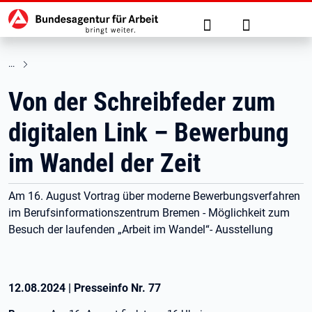
Hauptnavigation
zu den Hauptinhalten springen
Suche
Anmelden
Von der Schreibfeder zum
digitalen Link – Bewerbung
im Wandel der Zeit
Am 16. August Vortrag über moderne Bewerbungsverfahren
im Berufsinformationszentrum Bremen - Möglichkeit zum
Besuch der laufenden „Arbeit im Wandel“- Ausstellung
12.08.2024
|
Presseinfo Nr.
77