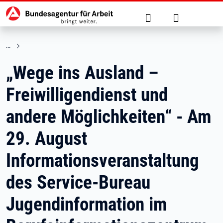
Hauptnavigation
zu den Hauptinhalten springen
Suche
Anmelden
„Wege ins Ausland –
Freiwilligendienst und
andere Möglichkeiten“ - Am
29. August
Informationsveranstaltung
des Service-Bureau
Jugendinformation im