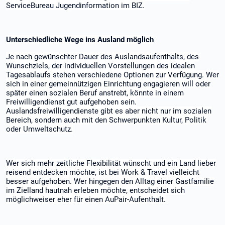
ServiceBureau Jugendinformation
im BIZ.
Unterschiedliche Wege ins Ausland möglich
Je nach gewünschter Dauer des Auslandsaufenthalts, des
Wunschziels, der individuellen Vorstellungen des idealen
Tagesablaufs stehen verschiedene Optionen zur Verfügung. Wer
sich in einer gemeinnützigen Einrichtung engagieren will oder
später einen sozialen Beruf anstrebt, könnte in einem
Freiwilligendienst gut aufgehoben sein.
Auslandsfreiwilligendienste gibt es aber nicht nur im sozialen
Bereich, sondern auch mit den Schwerpunkten Kultur, Politik
oder Umweltschutz.
Wer sich mehr zeitliche Flexibilität wünscht und ein Land lieber
reisend entdecken möchte, ist bei Work & Travel vielleicht
besser aufgehoben. Wer hingegen den Alltag einer Gastfamilie
im Zielland hautnah erleben möchte, entscheidet sich
möglichweiser eher für einen AuPair-Aufenthalt.