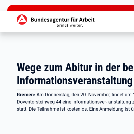
zu den Hauptinhalten springen
Hauptnavigation
Wege zum Abitur in der b
Informationsveranstaltun
Bremen:
Am Donnerstag, den 20. November, findet um 
Doventorsteinweg 44 eine Informationsver- anstaltung 
statt. Die Teilnahme ist kostenlos. Eine Anmeldung ist