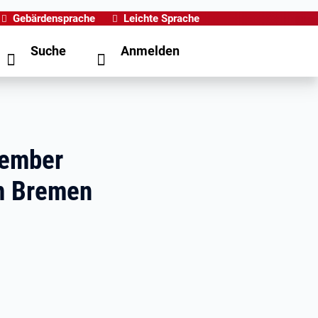
Gebärdensprache
Leichte Sprache
Suche
Anmelden
vember
um Bremen