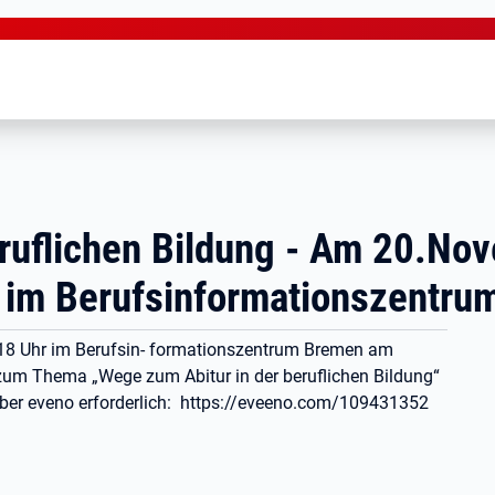
eruflichen Bildung - Am 20.No
g im Berufsinformationszentr
18 Uhr im Berufsin- formationszentrum Bremen am
zum Thema „Wege zum Abitur in der beruflichen Bildung“
 über eveno erforderlich: https://eveeno.com/109431352