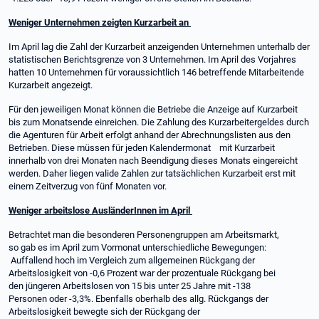
Weniger Unternehmen zeigten Kurzarbeit an
Im April lag die Zahl der Kurzarbeit anzeigenden Unternehmen unterhalb der
statistischen Berichtsgrenze von 3 Unternehmen. Im April des Vorjahres
hatten 10 Unternehmen für voraussichtlich 146 betreffende Mitarbeitende
Kurzarbeit angezeigt.
Für den jeweiligen Monat können die Betriebe die Anzeige auf Kurzarbeit
bis zum Monatsende einreichen. Die Zahlung des Kurzarbeitergeldes durch
die Agenturen für Arbeit erfolgt anhand der Abrechnungslisten aus den
Betrieben. Diese müssen für jeden Kalendermonat mit Kurzarbeit
innerhalb von drei Monaten nach Beendigung dieses Monats eingereicht
werden. Daher liegen valide Zahlen zur tatsächlichen Kurzarbeit erst mit
einem Zeitverzug von fünf Monaten vor.
Weniger arbeitslose AusländerInnen im April
Betrachtet man die besonderen Personengruppen am Arbeitsmarkt,
so gab es im April zum Vormonat unterschiedliche Bewegungen:
Auffallend hoch im Vergleich zum allgemeinen Rückgang der
Arbeitslosigkeit von -0,6 Prozent war der prozentuale Rückgang bei
den jüngeren Arbeitslosen von 15 bis unter 25 Jahre mit -138
Personen oder -3,3%. Ebenfalls oberhalb des allg. Rückgangs der
Arbeitslosigkeit bewegte sich der Rückgang der