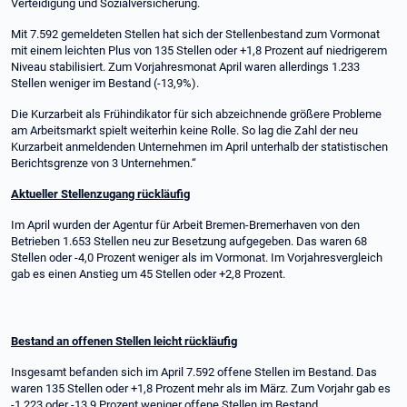
Verteidigung und Sozialversicherung.
Mit 7.592 gemeldeten Stellen hat sich der Stellenbestand zum Vormonat
mit einem leichten Plus von 135 Stellen oder +1,8 Prozent auf niedrigerem
Niveau stabilisiert. Zum Vorjahresmonat April waren allerdings 1.233
Stellen weniger im Bestand (-13,9%).
Die Kurzarbeit als Frühindikator für sich abzeichnende größere Probleme
am Arbeitsmarkt spielt weiterhin keine Rolle. So lag die Zahl der neu
Kurzarbeit anmeldenden Unternehmen im April unterhalb der statistischen
Berichtsgrenze von 3 Unternehmen.“
Aktueller Stellenzugang rückläufig
Im April wurden der Agentur für Arbeit Bremen-Bremerhaven von den
Betrieben 1.653 Stellen neu zur Besetzung aufgegeben. Das waren 68
Stellen oder -4,0 Prozent weniger als im Vormonat. Im Vorjahresvergleich
gab es einen Anstieg um 45 Stellen oder +2,8 Prozent.
Bestand an offenen Stellen leicht rückläufig
Insgesamt befanden sich im April 7.592 offene Stellen im Bestand. Das
waren 135 Stellen oder +1,8 Prozent mehr als im März. Zum Vorjahr gab es
-1.223 oder -13,9 Prozent weniger offene Stellen im Bestand.