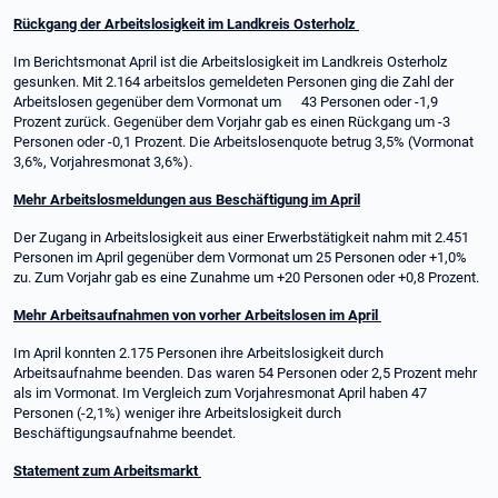
Rückgang der Arbeitslosigkeit im Landkreis Osterholz
Im Berichtsmonat April ist die Arbeitslosigkeit im Landkreis Osterholz
gesunken. Mit 2.164 arbeitslos gemeldeten Personen ging die Zahl der
Arbeitslosen gegenüber dem Vormonat um 43 Personen oder -1,9
Prozent zurück. Gegenüber dem Vorjahr gab es einen Rückgang um -3
Personen oder -0,1 Prozent. Die Arbeitslosenquote betrug 3,5% (Vormonat
3,6%, Vorjahresmonat 3,6%).
Mehr Arbeitslosmeldungen aus Beschäftigung im April
Der Zugang in Arbeitslosigkeit aus einer Erwerbstätigkeit nahm mit 2.451
Personen im April gegenüber dem Vormonat um 25 Personen oder +1,0%
zu. Zum Vorjahr gab es eine Zunahme um +20 Personen oder +0,8 Prozent.
Mehr Arbeitsaufnahmen von vorher Arbeitslosen im April
Im April konnten 2.175 Personen ihre Arbeitslosigkeit durch
Arbeitsaufnahme beenden. Das waren 54 Personen oder 2,5 Prozent mehr
als im Vormonat. Im Vergleich zum Vorjahresmonat April haben 47
Personen (-2,1%) weniger ihre Arbeitslosigkeit durch
Beschäftigungsaufnahme beendet.
Statement zum Arbeitsmarkt