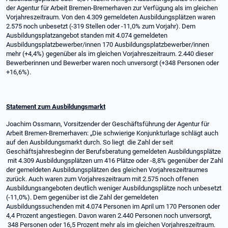
der Agentur für Arbeit Bremen-Bremerhaven zur Verfügung als im gleichen
Vorjahreszeitraum. Von den 4.309 gemeldeten Ausbildungsplätzen waren
2.575 noch unbesetzt (-319 Stellen oder -11,0% zum Vorjahr). Dem
Ausbildungsplatzangebot standen mit 4.074 gemeldeten
Ausbildungsplatzbewerber/innen 170 Ausbildungsplatzbewerber/innen
mehr (+4,4%) gegenüber als im gleichen Vorjahreszeitraum. 2.440 dieser
Bewerberinnen und Bewerber waren noch unversorgt (+348 Personen oder
+16,6%).
Statement zum Ausbildungsmarkt
Joachim Ossmann, Vorsitzender der Geschäftsführung der Agentur für
Arbeit Bremen-Bremerhaven: „Die schwierige Konjunkturlage schlägt auch
auf den Ausbildungsmarkt durch. So liegt die Zahl der seit
Geschäftsjahresbeginn der Berufsberatung gemeldeten Ausbildungsplätze
mit 4.309 Ausbildungsplätzen um 416 Plätze oder -8,8% gegenüber der Zahl
der gemeldeten Ausbildungsplätzen des gleichen Vorjahreszeitraumes
zurück. Auch waren zum Vorjahreszeitraum mit 2.575 noch offenen
Ausbildungsangeboten deutlich weniger Ausbildungsplätze noch unbesetzt
(-11,0%). Dem gegenüber ist die Zahl der gemeldeten
Ausbildungssuchenden mit 4.074 Personen im April um 170 Personen oder
4,4 Prozent angestiegen. Davon waren 2.440 Personen noch unversorgt,
348 Personen oder 16,5 Prozent mehr als im gleichen Vorjahreszeitraum.