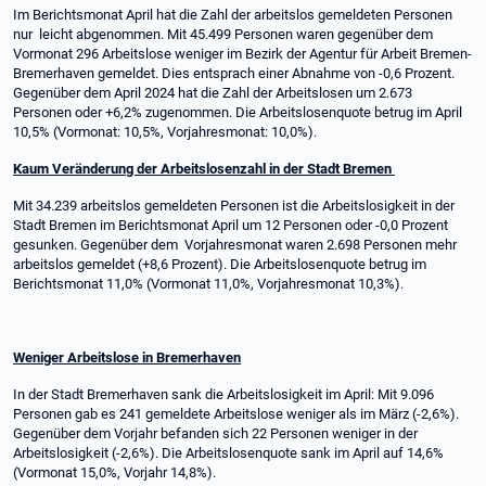
Im Berichtsmonat April hat die Zahl der arbeitslos gemeldeten Personen
nur leicht abgenommen. Mit 45.499 Personen waren gegenüber dem
Vormonat 296 Arbeitslose weniger im Bezirk der Agentur für Arbeit Bremen-
Bremerhaven gemeldet. Dies entsprach einer Abnahme von -0,6 Prozent.
Gegenüber dem April 2024 hat die Zahl der Arbeitslosen um 2.673
Personen oder +6,2% zugenommen. Die Arbeitslosenquote betrug im April
10,5% (Vormonat: 10,5%, Vorjahresmonat: 10,0%).
Kaum Veränderung der Arbeitslosenzahl in der Stadt Bremen
Mit 34.239 arbeitslos gemeldeten Personen ist die Arbeitslosigkeit in der
Stadt Bremen im Berichtsmonat April um 12 Personen oder -0,0 Prozent
gesunken. Gegenüber dem Vorjahresmonat waren 2.698 Personen mehr
arbeitslos gemeldet (+8,6 Prozent). Die Arbeitslosenquote betrug im
Berichtsmonat 11,0% (Vormonat 11,0%, Vorjahresmonat 10,3%).
Weniger Arbeitslose in Bremerhaven
In der Stadt Bremerhaven sank die Arbeitslosigkeit im April: Mit 9.096
Personen gab es 241 gemeldete Arbeitslose weniger als im März (-2,6%).
Gegenüber dem Vorjahr befanden sich 22 Personen weniger in der
Arbeitslosigkeit (-2,6%). Die Arbeitslosenquote sank im April auf 14,6%
(Vormonat 15,0%, Vorjahr 14,8%).