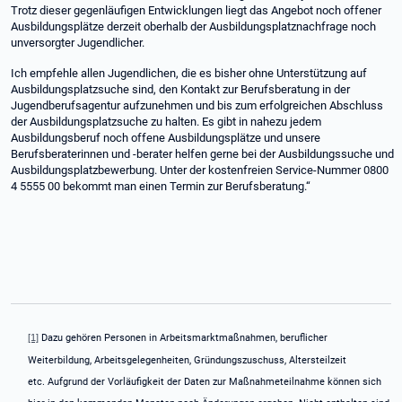
Trotz dieser gegenläufigen Entwicklungen liegt das Angebot noch offener
Ausbildungsplätze derzeit oberhalb der Ausbildungsplatznachfrage noch
unversorgter Jugendlicher.
Ich empfehle allen Jugendlichen, die es bisher ohne Unterstützung auf
Ausbildungsplatzsuche sind, den Kontakt zur Berufsberatung in der
Jugendberufsagentur aufzunehmen und bis zum erfolgreichen Abschluss
der Ausbildungsplatzsuche zu halten. Es gibt in nahezu jedem
Ausbildungsberuf noch offene Ausbildungsplätze und unsere
Berufsberaterinnen und -berater helfen gerne bei der Ausbildungssuche und
Ausbildungsplatzbewerbung. Unter der kostenfreien Service-Nummer 0800
4 5555 00 bekommt man einen Termin zur Berufsberatung.“
[1]
Dazu gehören Personen in Arbeitsmarktmaßnahmen, beruflicher
Weiterbildung, Arbeitsgelegenheiten, Gründungszuschuss, Altersteilzeit
etc. Aufgrund der Vorläufigkeit der Daten zur Maßnahmeteilnahme können sich