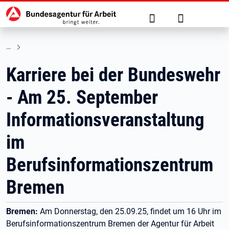
Hauptnavigation
zu den Hauptinhalten springen
Suche
Anmelden
Karriere bei der Bundeswehr
- Am 25. September
Informationsveranstaltung
im
Berufsinformationszentrum
Bremen
Bremen:
Am Donnerstag, den 25.09.25, findet um 16 Uhr im
Berufsinformationszentrum Bremen der Agentur für Arbeit