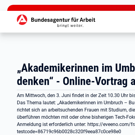
zu den Hauptinhalten springen
Hauptnavigation
„Akademikerinnen im Umbru
denken“ - Online-Vortrag 
Am Mittwoch, den 3. Juni findet in der Zeit 10.30 Uhr bi
Das Thema lautet: „Akademikerinnen im Umbruch – Busin
richtet sich an arbeitsuchenden Frauen mit Studium, die 
überführen möchten mit oder ohne bisherigen Tech-Fokus
Anmeldung ist erforderlich unter: https://eveeno.com/
testcode=86719c96b0028c320f9eea87c0ce98e0