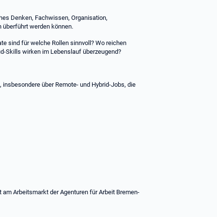
hes Denken, Fachwissen, Organisation,
en überführt werden können.
kate sind für welche Rollen sinnvoll? Wo reichen
ud-Skills wirken im Lebenslauf überzeugend?
, insbesondere über Remote- und Hybrid-Jobs, die
t am Arbeitsmarkt der Agenturen für Arbeit Bremen-