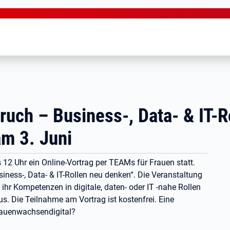
ch – Business-, Data- & IT-R
am 3. Juni
s 12 Uhr ein Online-Vortrag per TEAMs für Frauen statt.
ess-, Data- & IT-Rollen neu denken“. Die Veranstaltung
ihr Kompetenzen in digitale, daten- oder IT -nahe Rollen
. Die Teilnahme am Vortrag ist kostenfrei. Eine
frauenwachsendigital?