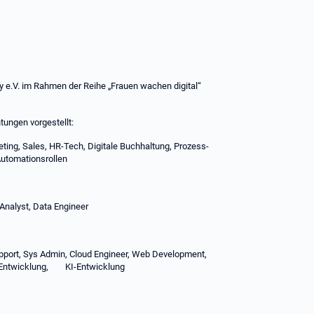
ty e.V. im Rahmen der Reihe „Frauen wachen digital“
tungen vorgestellt:
ting, Sales, HR-Tech, Digitale Buchhaltung, Prozess-
utomationsrollen
Analyst, Data Engineer
pport, Sys Admin, Cloud Engineer, Web Development,
Entwicklung, KI-Entwicklung