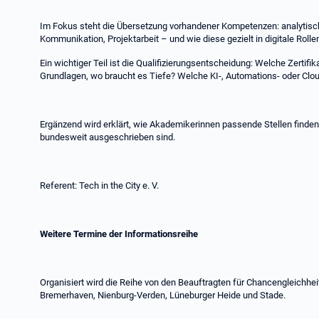
Im Fokus steht die Übersetzung vorhandener Kompetenzen: analytisc
Kommunikation, Projektarbeit – und wie diese gezielt in digitale Roll
Ein wichtiger Teil ist die Qualifizierungsentscheidung: Welche Zertifi
Grundlagen, wo braucht es Tiefe? Welche KI-, Automations- oder Clo
Ergänzend wird erklärt, wie Akademikerinnen passende Stellen finden
bundesweit ausgeschrieben sind.
Referent: Tech in the City e. V.
Weitere Termine der Informationsreihe
Organisiert wird die Reihe von den Beauftragten für Chancengleichhei
Bremerhaven, Nienburg-Verden, Lüneburger Heide und Stade.