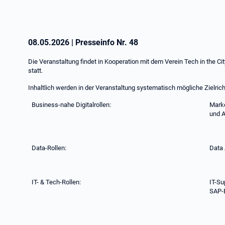
08.05.2026
|
Presseinfo Nr.
48
Die Veranstaltung findet in Kooperation mit dem Verein Tech in the Ci
statt.
Inhaltlich werden in der Veranstaltung systematisch mögliche Zielrich
Business-nahe Digitalrollen:
Marke
und A
Data-Rollen:
Data 
IT- & Tech-Rollen:
IT-Su
SAP-