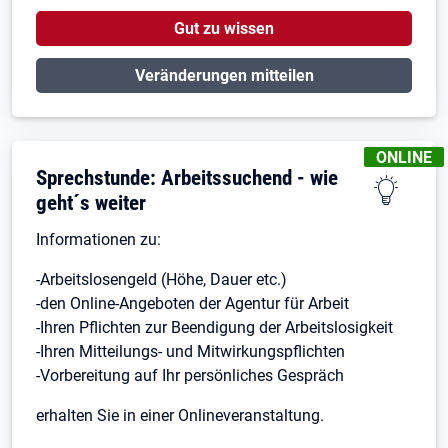
Gut zu wissen
Veränderungen mitteilen
KENNZEIC
ONLINE
Sprechstunde: Arbeitssuchend - wie
geht´s weiter
Informationen zu:
-Arbeitslosengeld (Höhe, Dauer etc.)
-den Online-Angeboten der Agentur für Arbeit
-Ihren Pflichten zur Beendigung der Arbeitslosigkeit
-Ihren Mitteilungs- und Mitwirkungspflichten
-Vorbereitung auf Ihr persönliches Gespräch
erhalten Sie in einer Onlineveranstaltung.