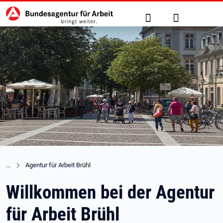
Hauptnavigation
zu den Hauptinhalten springen
Suche
Anmelden
Agentur für Arbeit Brühl
Willkommen bei der Agentur
für Arbeit Brühl