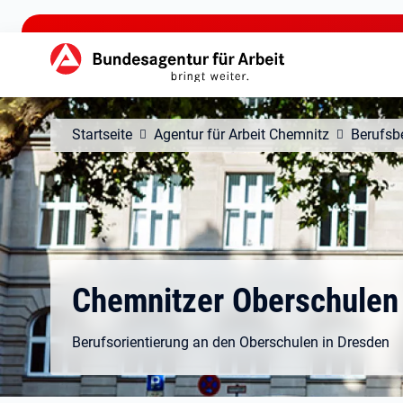
zu den Hauptinhalten springen
Hauptnavigation
Startseite
Agentur für Arbeit Chemnitz
Berufsb
Chemnitzer Oberschulen
Berufsorientierung an den Oberschulen in Dresden