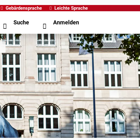
Gebärdensprache
Leichte Sprache
Suche
Anmelden