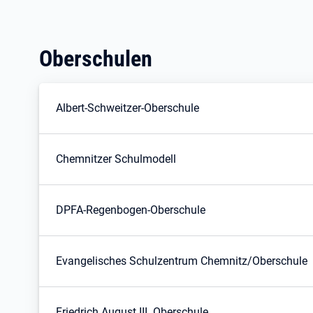
Oberschulen
Albert-Schweitzer-Oberschule
Chemnitzer Schulmodell
DPFA-Regenbogen-Oberschule
Evangelisches Schulzentrum Chemnitz/Oberschule
Friedrich August III. Oberschule