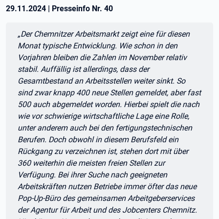
29.11.2024
|
Presseinfo Nr.
40
Zitat:
„Der Chemnitzer Arbeitsmarkt zeigt eine für diesen
Monat typische Entwicklung. Wie schon in den
Vorjahren bleiben die Zahlen im November relativ
stabil. Auffällig ist allerdings, dass der
Gesamtbestand an Arbeitsstellen weiter sinkt. So
sind zwar knapp 400 neue Stellen gemeldet, aber fast
500 auch abgemeldet worden. Hierbei spielt die nach
wie vor schwierige wirtschaftliche Lage eine Rolle,
unter anderem auch bei den fertigungstechnischen
Berufen. Doch obwohl in diesem Berufsfeld ein
Rückgang zu verzeichnen ist, stehen dort mit über
360 weiterhin die meisten freien Stellen zur
Verfügung. Bei ihrer Suche nach geeigneten
Arbeitskräften nutzen Betriebe immer öfter das neue
Pop-Up-Büro des gemeinsamen Arbeitgeberservices
der Agentur für Arbeit und des Jobcenters Chemnitz.