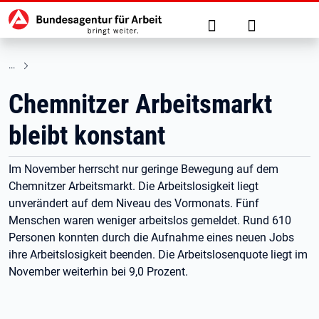
Hauptnavigation
zu den Hauptinhalten springen
Suche
Anmelden
Chemnitzer Arbeitsmarkt
bleibt konstant
Im November herrscht nur geringe Bewegung auf dem
Chemnitzer Arbeitsmarkt. Die Arbeitslosigkeit liegt
unverändert auf dem Niveau des Vormonats. Fünf
Menschen waren weniger arbeitslos gemeldet. Rund 610
Personen konnten durch die Aufnahme eines neuen Jobs
ihre Arbeitslosigkeit beenden. Die Arbeitslosenquote liegt im
November weiterhin bei 9,0 Prozent.