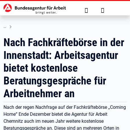
Hauptnavigation
zu den Hauptinhalten springen
Suche
Anmelden
Nach Fachkräftebörse in der
Innenstadt: Arbeitsagentur
bietet kostenlose
Beratungsgespräche für
Arbeitnehmer an
Nach der regen Nachfrage auf der Fachkräftebörse „Coming
Home“ Ende Dezember bietet die Agentur für Arbeit
Chemnitz auch im neuen Jahr weitere kostenlose
Beratungsgespräche an. Diese sind an mehreren Orten in