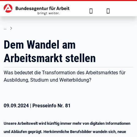
Hauptnavigation
zu den Hauptinhalten springen
Suche
Anmelden
Dem Wandel am
Arbeitsmarkt stellen
Was bedeutet die Transformation des Arbeitsmarktes für
Ausbildung, Studium und Weiterbildung?
09.09.2024
|
Presseinfo Nr.
81
Unsere Arbeitswelt wird künftig immer mehr von digitalen Informationen
und Abläufen geprägt. Herkömmliche Berufsbilder wandeln sich, neue