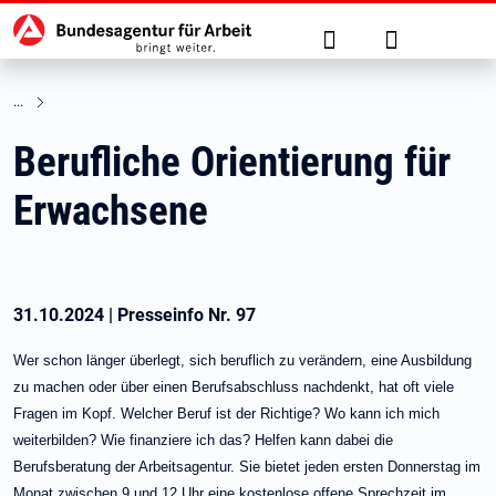
Hauptnavigation
zu den Hauptinhalten springen
Suche
Anmelden
Berufliche Orientierung für
Erwachsene
31.10.2024
|
Presseinfo Nr.
97
Wer schon länger überlegt, sich beruflich zu verändern, eine Ausbildung
zu machen oder über einen Berufsabschluss nachdenkt, hat oft viele
Fragen im Kopf. Welcher Beruf ist der Richtige? Wo kann ich mich
weiterbilden? Wie finanziere ich das? Helfen kann dabei die
Berufsberatung der Arbeitsagentur. Sie bietet jeden ersten Donnerstag im
Monat zwischen 9 und 12 Uhr eine kostenlose offene Sprechzeit im