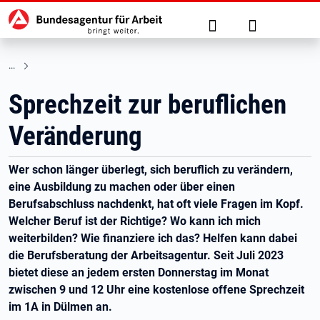
Hauptnavigation
zu den Hauptinhalten springen
Suche
Anmelden
Sprechzeit zur beruflichen
Veränderung
Wer schon länger überlegt, sich beruflich zu verändern,
eine Ausbildung zu machen oder über einen
Berufsabschluss nachdenkt, hat oft viele Fragen im Kopf.
Welcher Beruf ist der Richtige? Wo kann ich mich
weiterbilden? Wie finanziere ich das? Helfen kann dabei
die Berufsberatung der Arbeitsagentur. Seit Juli 2023
bietet diese an jedem ersten Donnerstag im Monat
zwischen 9 und 12 Uhr eine kostenlose offene Sprechzeit
im 1A in Dülmen an.