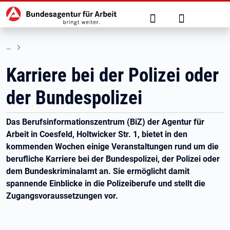
Hauptnavigation
zu den Hauptinhalten springen
Suche
Anmelden
Karriere bei der Polizei oder
der Bundespolizei
Das Berufsinformationszentrum (BiZ) der Agentur für
Arbeit in Coesfeld, Holtwicker Str. 1, bietet in den
kommenden Wochen einige Veranstaltungen rund um die
berufliche Karriere bei der Bundespolizei, der Polizei oder
dem Bundeskriminalamt an. Sie ermöglicht damit
spannende Einblicke in die Polizeiberufe und stellt die
Zugangsvoraussetzungen vor.