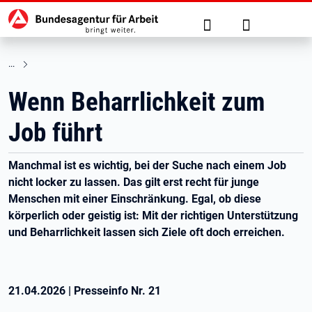
Hauptnavigation
zu den Hauptinhalten springen
Suche
Anmelden
Wenn Beharrlichkeit zum
Job führt
Manchmal ist es wichtig, bei der Suche nach einem Job
nicht locker zu lassen. Das gilt erst recht für junge
Menschen mit einer Einschränkung. Egal, ob diese
körperlich oder geistig ist: Mit der richtigen Unterstützung
und Beharrlichkeit lassen sich Ziele oft doch erreichen.
21.04.2026
|
Presseinfo Nr.
21