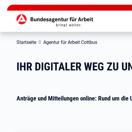
zu den Hauptinhalten springen
Hauptnavigation
Startseite
Agentur für Arbeit Cottbus
IHR DIGITALER WEG ZU U
Anträge und Mitteilungen online: Rund um die