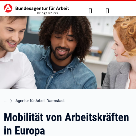
Hauptnavigation
zu den Hauptinhalten springen
Suche
Anmelden
Agentur für Arbeit Darmstadt
Mobilität von Arbeitskräften
in Europa