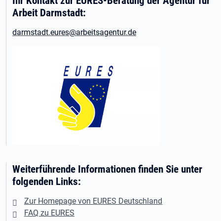
Ihr Kontakt zur EURES-Beratung der Agentur für
Arbeit Darmstadt:
darmstadt.eures@arbeitsagentur.de
Weiterführende Informationen finden Sie unter
folgenden Links:
Zur Homepage von EURES Deutschland
FAQ zu EURES