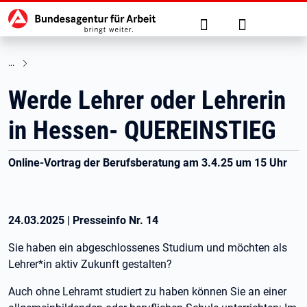
Hauptnavigation
zu den Hauptinhalten springen
Suche
Anmelden
Werde Lehrer oder Lehrerin
in Hessen- QUEREINSTIEG
Online-Vortrag der Berufsberatung am 3.4.25 um 15 Uhr
24.03.2025
|
Presseinfo Nr.
14
Sie haben ein abgeschlossenes Studium und möchten als
Lehrer*in aktiv Zukunft gestalten?
Auch ohne Lehramt studiert zu haben können Sie an einer