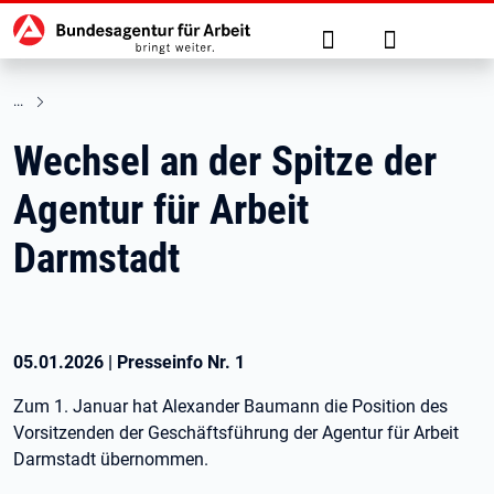
Hauptnavigation
zu den Hauptinhalten springen
Suche
Anmelden
Wechsel an der Spitze der
Agentur für Arbeit
Darmstadt
05.01.2026
|
Presseinfo Nr.
1
Zum 1. Januar hat Alexander Baumann die Position des
Vorsitzenden der Geschäftsführung der Agentur für Arbeit
Darmstadt übernommen.