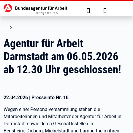
Hauptnavigation
zu den Hauptinhalten springen
Suche
Anmelden
Agentur für Arbeit
Darmstadt am 06.05.2026
ab 12.30 Uhr geschlossen!
22.04.2026
|
Presseinfo Nr.
18
Wegen einer Personalversammlung stehen die
Mitarbeiterinnen und Mitarbeiter der Agentur für Arbeit in
Darmstadt sowie deren Geschäftsstellen in
Bensheim, Dieburg, Michelstadt und Lampertheim ihren