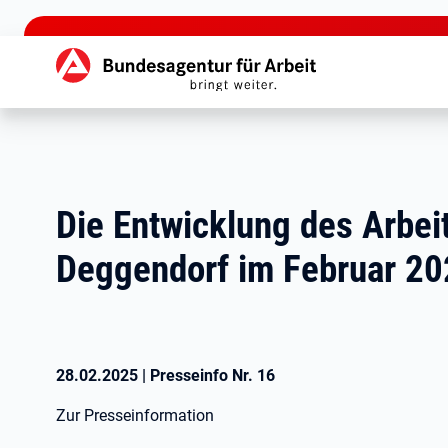
zu den Hauptinhalten springen
Hauptnavigation
Die Entwicklung des Arbei
Deggendorf im Februar 2
28.02.2025
|
Presseinfo Nr.
16
Zur Presseinformation