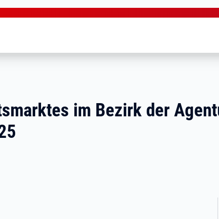
tsmarktes im Bezirk der Agentu
025