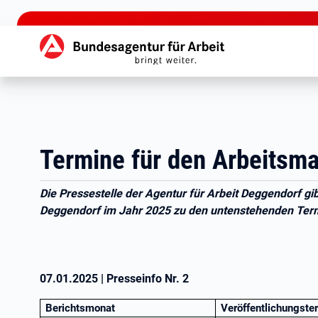
zu den Hauptinhalten springen
Hauptnavigation
Termine für den Arbeitsma
Die Pressestelle der Agentur für Arbeit Deggendorf gi
Deggendorf im Jahr 2025 zu den untenstehenden Ter
07.01.2025
|
Presseinfo Nr.
2
Berichtsmonat
Veröffentlichungster