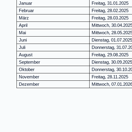
Januar
Freitag, 31.01.2025
Februar
Freitag, 28.02.2025
März
Freitag, 28.03.2025
April
Mittwoch, 30.04.202
Mai
Mittwoch, 28.05.202
Juni
Dienstag, 01.07.202
Juli
Donnerstag, 31.07.2
August
Freitag, 29.08.2025
September
Dienstag, 30.09.202
Oktober
Donnerstag, 30.10.2
November
Freitag, 28.11.2025
Dezember
Mittwoch, 07.01.202