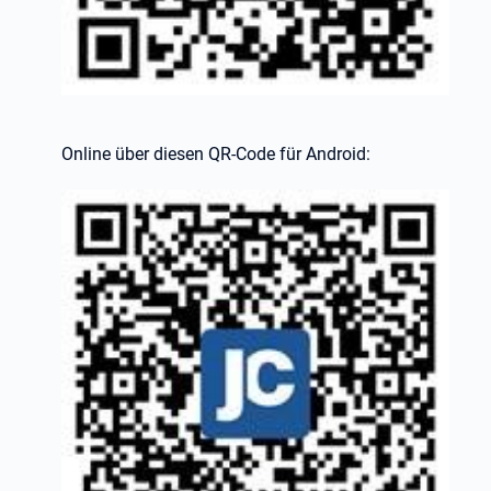
Online über diesen QR-Code für Android: