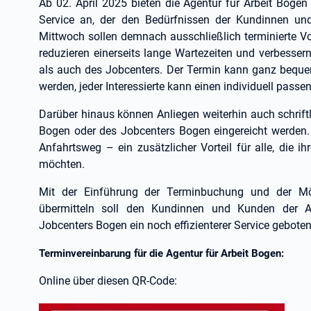
Ab 02. April 2025 bieten die Agentur für Arbeit Boge
Service an, der den Bedürfnissen der Kundinnen un
Mittwoch sollen demnach ausschließlich terminierte V
reduzieren einerseits lange Wartezeiten und verbessern
als auch des Jobcenters. Der Termin kann ganz bequem
werden, jeder Interessierte kann einen individuell pass
Darüber hinaus können Anliegen weiterhin auch schriftli
Bogen oder des Jobcenters Bogen eingereicht werden. 
Anfahrtsweg – ein zusätzlicher Vorteil für alle, die i
möchten.
Mit der Einführung der Terminbuchung und der Mögl
übermitteln soll den Kundinnen und Kunden der A
Jobcenters Bogen ein noch effizienterer Service gebote
Terminvereinbarung für die Agentur für Arbeit Bogen:
Online über diesen QR-Code: