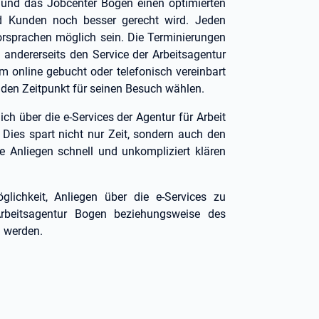
n und das Jobcenter Bogen einen optimierten
d Kunden noch besser gerecht wird. Jeden
orsprachen möglich sein. Die Terminierungen
 andererseits den Service der Arbeitsagentur
 online gebucht oder telefonisch vereinbart
enden Zeitpunkt für seinen Besuch wählen.
ch über die e-Services der Agentur für Arbeit
Dies spart nicht nur Zeit, sondern auch den
hre Anliegen schnell und unkompliziert klären
ichkeit, Anliegen über die e-Services zu
rbeitsagentur Bogen beziehungsweise des
n werden.