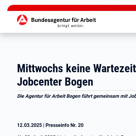
zu den Hauptinhalten springen
Hauptnavigation
Mittwochs keine Wartezeit
Jobcenter Bogen
Die Agentur für Arbeit Bogen führt gemeinsam mit Jo
12.03.2025
|
Presseinfo Nr.
20