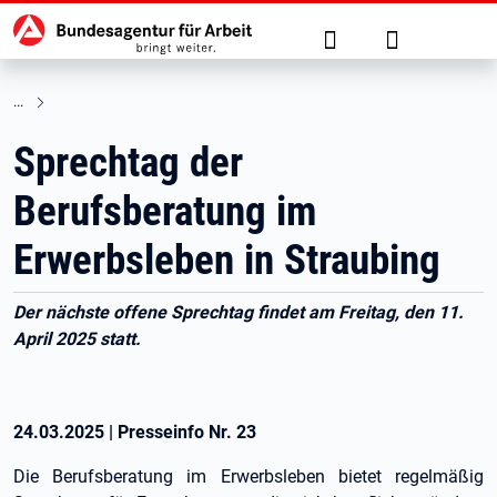
Hauptnavigation
zu den Hauptinhalten springen
Suche
Anmelden
Sprechtag der
Berufsberatung im
Erwerbsleben in Straubing
Der nächste offene Sprechtag findet am Freitag, den 11.
April 2025 statt.
24.03.2025
|
Presseinfo Nr.
23
Die Berufsberatung im Erwerbsleben bietet regelmäßig