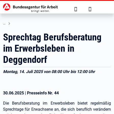
Hauptnavigation
zu den Hauptinhalten springen
Suche
Anmelden
Sprechtag Berufsberatung
im Erwerbsleben in
Deggendorf
Montag, 14. Juli 2025 von 08:00 Uhr bis 12:00 Uhr
30.06.2025
|
Presseinfo Nr.
44
Die Berufsberatung im Erwerbsleben bietet regelmäßig
Sprechtage für Erwachsene an, die sich beruflich verändern