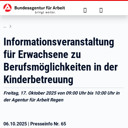
Hauptnavigation
zu den Hauptinhalten springen
Suche
Anmelden
Informationsveranstaltung
für Erwachsene zu
Berufsmöglichkeiten in der
Kinderbetreuung
Freitag, 17. Oktober 2025 von 09:00 Uhr bis 10:00 Uhr in
der Agentur für Arbeit Regen
06.10.2025
|
Presseinfo Nr.
65