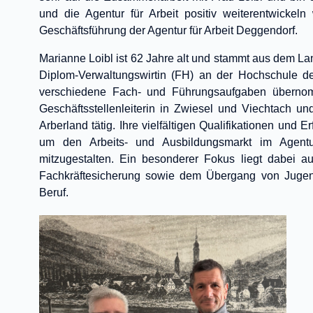
und die Agentur für Arbeit positiv weiterentwickeln
Geschäftsführung der Agentur für Arbeit Deggendorf.
Marianne Loibl ist 62 Jahre alt und stammt aus dem L
Diplom-Verwaltungswirtin (FH) an der Hochschule de
verschiedene Fach- und Führungsaufgaben überno
Geschäftsstellenleiterin in Zwiesel und Viechtach und
Arberland tätig. Ihre vielfältigen Qualifikationen und 
um den Arbeits- und Ausbildungsmarkt im Agentur
mitzugestalten. Ein besonderer Fokus liegt dabei a
Fachkräftesicherung sowie dem Übergang von Jugen
Beruf.