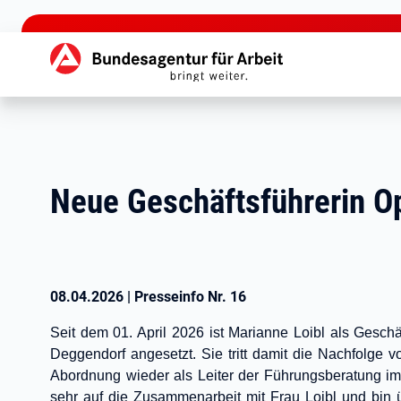
zu den Hauptinhalten springen
Hauptnavigation
Neue Geschäftsführerin Op
08.04.2026
|
Presseinfo Nr.
16
Seit dem 01. April 2026 ist Marianne Loibl als Geschäf
Deggendorf angesetzt. Sie tritt damit die Nachfolge v
Abordnung wieder als Leiter der Führungsberatung im R
sehr auf die Zusammenarbeit mit Frau Loibl und bin 