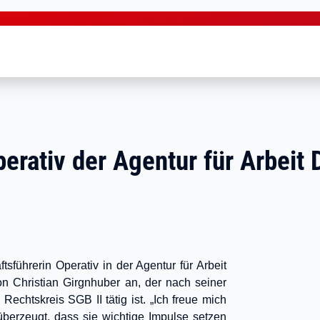
erativ der Agentur für Arbeit
tsführerin Operativ in der Agentur für Arbeit
on Christian Girgnhuber an, der nach seiner
echtskreis SGB II tätig ist. „Ich freue mich
überzeugt, dass sie wichtige Impulse setzen