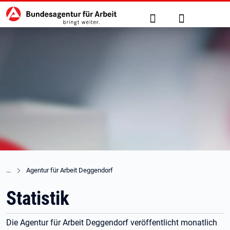
Hauptnavigation
zu den Hauptinhalten springen
Suche
Anmelden
Agentur für Arbeit Deggendorf
Statistik
Die Agentur für Arbeit Deggendorf veröffentlicht monatlich