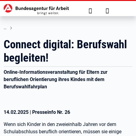
Hauptnavigation
zu den Hauptinhalten springen
Suche
Anmelden
Connect digital: Berufswahl
begleiten!
Online-Informationsveranstaltung für Eltern zur
beruflichen Orientierung ihres Kindes mit dem
Berufswahlfahrplan
14.02.2025
|
Presseinfo Nr.
26
Wenn sich Kinder in den zweieinhalb Jahren vor dem
Schulabschluss beruflich orientieren, müssen sie einige