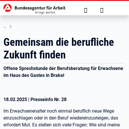
Hauptnavigation
zu den Hauptinhalten springen
Suche
Anmelden
Gemeinsam die berufliche
Zukunft finden
Offene Sprechstunde der Berufsberatung für Erwachsene
im Haus des Gastes in Brakel
18.02.2025
|
Presseinfo Nr.
28
Im Erwachsenenalter noch einmal beruflich neue Wege
einzuschlagen oder in den Beruf wiedereinzusteigen, das
erfordert Mut. Es stellen sich viele Fragen: Wie sind meine