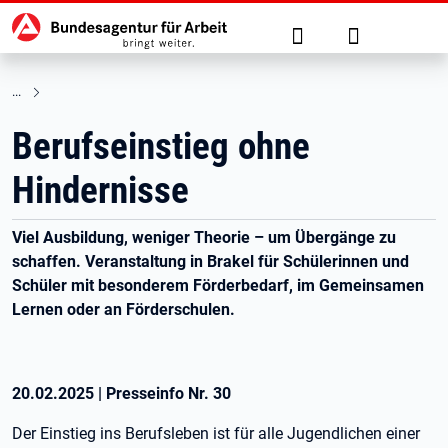
Hauptnavigation
zu den Hauptinhalten springen
Suche
Anmelden
Berufseinstieg ohne
Hindernisse
Viel Ausbildung, weniger Theorie – um Übergänge zu
schaffen. Veranstaltung in Brakel für Schülerinnen und
Schüler mit besonderem Förderbedarf, im Gemeinsamen
Lernen oder an Förderschulen.
20.02.2025
|
Presseinfo Nr.
30
Der Einstieg ins Berufsleben ist für alle Jugendlichen einer