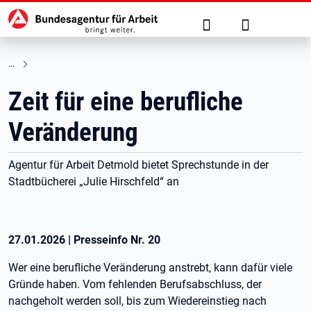
Hauptnavigation
zu den Hauptinhalten springen
Suche
Anmelden
Zeit für eine berufliche
Veränderung
Agentur für Arbeit Detmold bietet Sprechstunde in der
Stadtbücherei „Julie Hirschfeld“ an
27.01.2026
|
Presseinfo Nr.
20
Wer eine berufliche Veränderung anstrebt, kann dafür viele
Gründe haben. Vom fehlenden Berufsabschluss, der
nachgeholt werden soll, bis zum Wiedereinstieg nach