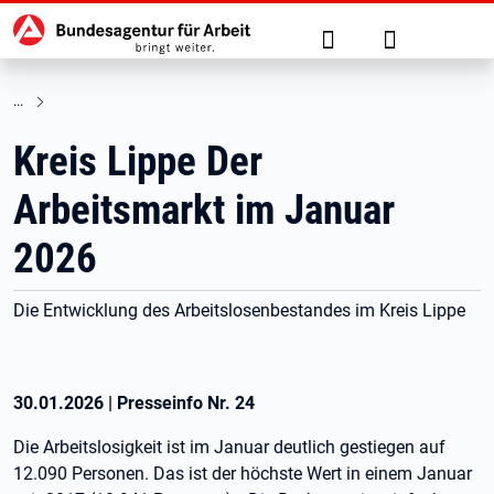
Hauptnavigation
zu den Hauptinhalten springen
Suche
Anmelden
Kreis Lippe Der
Arbeitsmarkt im Januar
2026
Die Entwicklung des Arbeitslosenbestandes im Kreis Lippe
30.01.2026
|
Presseinfo Nr.
24
Die Arbeitslosigkeit ist im Januar deutlich gestiegen auf
12.090 Personen. Das ist der höchste Wert in einem Januar