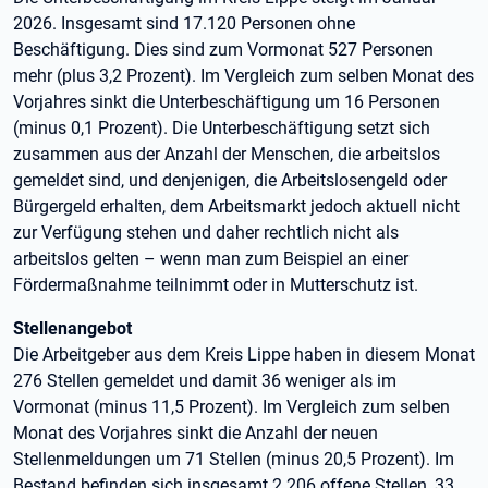
2026. Insgesamt sind 17.120 Personen ohne
Beschäftigung. Dies sind zum Vormonat 527 Personen
mehr (plus 3,2 Prozent). Im Vergleich zum selben Monat des
Vorjahres sinkt die Unterbeschäftigung um 16 Personen
(minus 0,1 Prozent). Die Unterbeschäftigung setzt sich
zusammen aus der Anzahl der Menschen, die arbeitslos
gemeldet sind, und denjenigen, die Arbeitslosengeld oder
Bürgergeld erhalten, dem Arbeitsmarkt jedoch aktuell nicht
zur Verfügung stehen und daher rechtlich nicht als
arbeitslos gelten – wenn man zum Beispiel an einer
Fördermaßnahme teilnimmt oder in Mutterschutz ist.
Stellenangebot
Die Arbeitgeber aus dem Kreis Lippe haben in diesem Monat
276 Stellen gemeldet und damit 36 weniger als im
Vormonat (minus 11,5 Prozent). Im Vergleich zum selben
Monat des Vorjahres sinkt die Anzahl der neuen
Stellenmeldungen um 71 Stellen (minus 20,5 Prozent). Im
Bestand befinden sich insgesamt 2.206 offene Stellen, 33