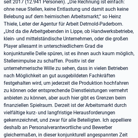
seit 2017 (12.941 Personen). „Die Rechnung ist einfach:
ohne neue Stellen, keine Entlastung und damit auch keine
Belebung auf dem heimischen Arbeitsmarkt,“ so Heinz
Thiele, Leiter der Agentur für Arbeit Detmold-Paderborn.
„Und da die Arbeitgebenden in Lippe, ob Handwerksbetriebe,
klein- und mittelständische Unternehmen, oder die großen
Player allesamt in unterschiedlichem Grad die
konjunkturelle Delle spüren, ist es ihnen auch kaum möglich,
Stellenimpulse zu schaffen. Positiv ist der
unternehmerische Wille zu sehen, dass in vielen Betrieben
nach Möglichkeit an gut ausgebildeten Fachkräften
festgehalten wird, um jederzeit die Produktion hochfahren
zu können oder entsprechende Dienstleistungen vermehrt
anbieten zu können, aber auch hier gibt es Grenzen beim
finanziellen Spielraum. Derzeit ist der Arbeitsmarkt durch
vielfältige kurz- und langfristige Herausforderungen
gekennzeichnet, und zwar für alle Beteiligten. Ich appelliere
deshalb an Personalverantwortliche und Bewerber
gleichermaßen, in dieser konjunkturell angespannten Zeit