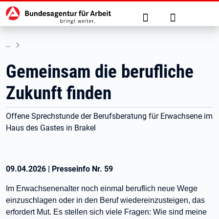
Hauptnavigation
zu den Hauptinhalten springen
Suche
Anmelden
Gemeinsam die berufliche
Zukunft finden
Offene Sprechstunde der Berufsberatung für Erwachsene im
Haus des Gastes in Brakel
09.04.2026
|
Presseinfo Nr.
59
Im Erwachsenenalter noch einmal beruflich neue Wege
einzuschlagen oder in den Beruf wiedereinzusteigen, das
erfordert Mut. Es stellen sich viele Fragen: Wie sind meine