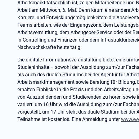
Arbeitsmarkt tatsächlich ist, zeigen Mitarbeitende und
Arbeit am Mittwoch, 6. Mai. Denn kaum eine andere Arbe
Karriere- und Entwicklungsmöglichkeiten: die Absolvent
Teams arbeiten, wie der Eingangszone, dem Leistungsber
Arbeitsvermittlung, dem Arbeitgeber-Service oder der B
in Controlling und Finanzen oder dem Infrastrukturbere
Nachwuchskräfte heute tätig
Die digitale Informationsveranstaltung bietet eine umf
Studieninhalte – sowohl der Ausbildung zum/zur Fachan
als auch des dualen Studiums bei der Agentur für Arbe
Arbeitsmarktmanagement sowie Beratung für Bildung, B
erhalten Einblicke in die Praxis und den Arbeitsalltag u
von Auszubildenden und Studierenden zu hören sowie ind
variiert: um 16 Uhr wird die Ausbildung zum/zur Fachan
vorgestellt, um 17 Uhr steht das duale Studium bei der A
Teilnahme ist kostenlos. Eine Anmeldung unter
www.ev