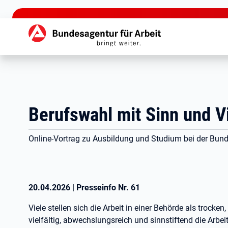
zu den Hauptinhalten springen
Hauptnavigation
Berufswahl mit Sinn und Vi
Online-Vortrag zu Ausbildung und Studium bei der Bund
20.04.2026
|
Presseinfo Nr.
61
Viele stellen sich die Arbeit in einer Behörde als trocken
vielfältig, abwechslungsreich und sinnstiftend die Arbei