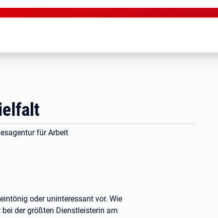
elfalt
esagentur für Arbeit
, eintönig oder uninteressant vor. Wie
t bei der größten Dienstleisterin am