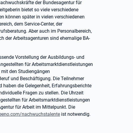
 Nachwuchskräfte der Bundesagentur für
itgeberin bietet so viele verschiedene
en können später in vielen verschiedenen
eich, dem Service-Center, der
erufsberatung. Aber auch im Personalbereich,
ich der Arbeitsagenturen sind ehemalige BA-
assende Vorstellung der Ausbildungs- und
gestellten für Arbeitsmarktdienstleistungen
it mit den Studiengängen
eruf und Beschäftigung. Die Teilnehmer
nd haben die Gelegenheit, Erfahrungsberichte
ividuelle Fragen zu stellen. Die Uhrzeit
gestellten für Arbeitsmarktdienstleistungen
gentur für Arbeit im Mittelpunkt. Die
eeno.com/nachwuchstalente
ist notwendig.