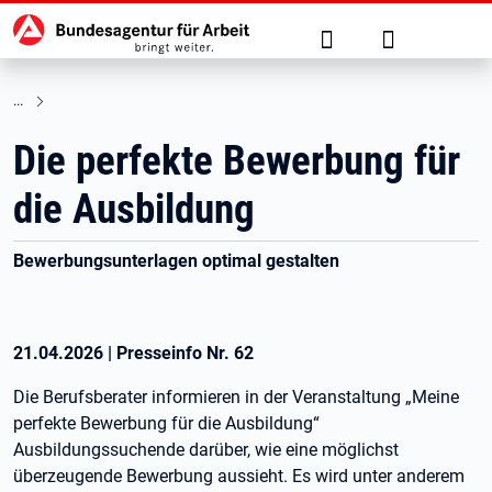
Hauptnavigation
zu den Hauptinhalten springen
Suche
Anmelden
Die perfekte Bewerbung für
die Ausbildung
Bewerbungsunterlagen optimal gestalten
21.04.2026
|
Presseinfo Nr.
62
Die Berufsberater informieren in der Veranstaltung „Meine
perfekte Bewerbung für die Ausbildung“
Ausbildungssuchende darüber, wie eine möglichst
überzeugende Bewerbung aussieht. Es wird unter anderem