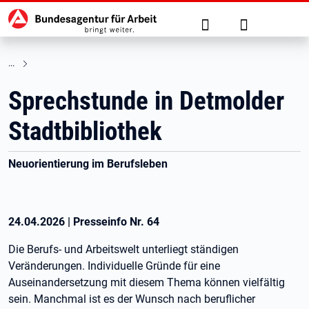
Hauptnavigation
zu den Hauptinhalten springen
Suche
Anmelden
Sprechstunde in Detmolder
Stadtbibliothek
Neuorientierung im Berufsleben
24.04.2026
|
Presseinfo Nr.
64
Die Berufs- und Arbeitswelt unterliegt ständigen
Veränderungen. Individuelle Gründe für eine
Auseinandersetzung mit diesem Thema können vielfältig
sein. Manchmal ist es der Wunsch nach beruflicher