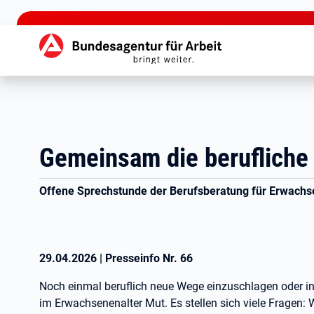
zu den Hauptinhalten springen
Hauptnavigation
Gemeinsam die berufliche 
Offene Sprechstunde der Berufsberatung für Erwachs
29.04.2026
|
Presseinfo Nr.
66
Noch einmal beruflich neue Wege einzuschlagen oder in 
im Erwachsenenalter Mut. Es stellen sich viele Fragen