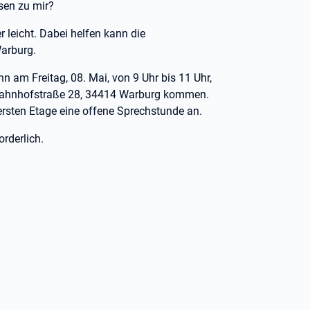
sen zu mir?
r leicht. Dabei helfen kann die
Warburg.
nn am Freitag, 08. Mai, von 9 Uhr bis 11 Uhr,
r Bahnhofstraße 28, 34414 Warburg kommen.
ersten Etage eine offene Sprechstunde an.
orderlich.