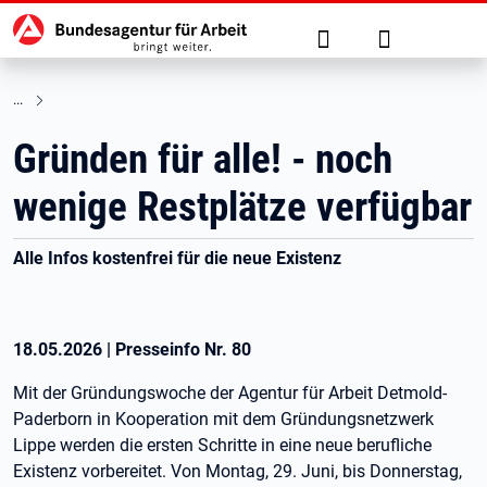
Hauptnavigation
zu den Hauptinhalten springen
Suche
Anmelden
Gründen für alle! - noch
wenige Restplätze verfügbar
Alle Infos kostenfrei für die neue Existenz
18.05.2026
|
Presseinfo Nr.
80
Mit der Gründungswoche der Agentur für Arbeit Detmold-
Paderborn in Kooperation mit dem Gründungsnetzwerk
Lippe werden die ersten Schritte in eine neue berufliche
Existenz vorbereitet. Von Montag, 29. Juni, bis Donnerstag,