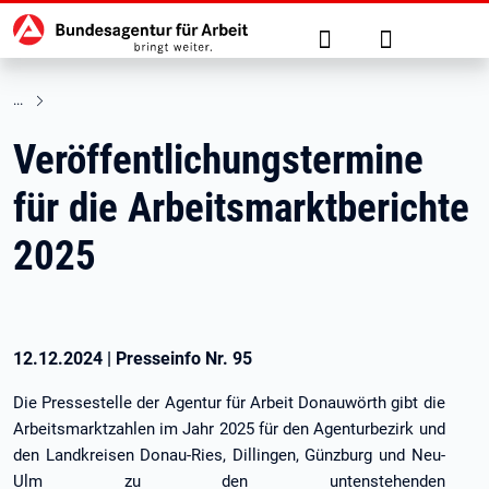
Hauptnavigation
zu den Hauptinhalten springen
Suche
Anmelden
Veröffentlichungstermine
für die Arbeitsmarktberichte
2025
12.12.2024
|
Presseinfo Nr.
95
Die Pressestelle der Agentur für Arbeit Donauwörth gibt die
Arbeitsmarktzahlen im Jahr 2025 für den Agenturbezirk und
den Landkreisen Donau-Ries, Dillingen, Günzburg und Neu-
Ulm zu den untenstehenden