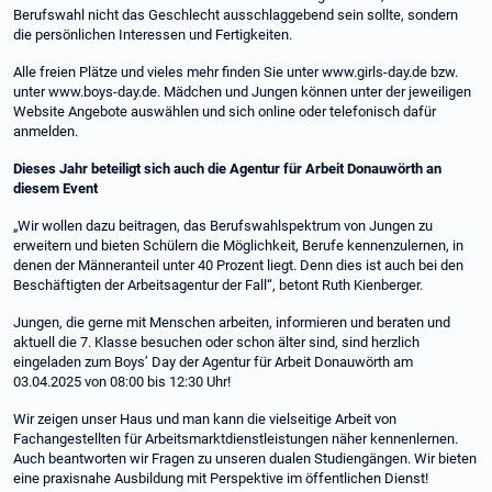
Berufswahl nicht das Geschlecht ausschlaggebend sein sollte, sondern
die persönlichen Interessen und Fertigkeiten.
Alle freien Plätze und vieles mehr finden Sie unter www.girls-day.de bzw.
unter www.boys-day.de. Mädchen und Jungen können unter der jeweiligen
Website Angebote auswählen und sich online oder telefonisch dafür
anmelden.
Dieses Jahr beteiligt sich auch die Agentur für Arbeit Donauwörth an
diesem Event
„Wir wollen dazu beitragen, das Berufswahlspektrum von Jungen zu
erweitern und bieten Schülern die Möglichkeit, Berufe kennenzulernen, in
denen der Männeranteil unter 40 Prozent liegt. Denn dies ist auch bei den
Beschäftigten der Arbeitsagentur der Fall“, betont Ruth Kienberger.
Jungen, die gerne mit Menschen arbeiten, informieren und beraten und
aktuell die 7. Klasse besuchen oder schon älter sind, sind herzlich
eingeladen zum Boys’ Day der Agentur für Arbeit Donauwörth am
03.04.2025 von 08:00 bis 12:30 Uhr!
Wir zeigen unser Haus und man kann die vielseitige Arbeit von
Fachangestellten für Arbeitsmarktdienstleistungen näher kennenlernen.
Auch beantworten wir Fragen zu unseren dualen Studiengängen. Wir bieten
eine praxisnahe Ausbildung mit Perspektive im öffentlichen Dienst!