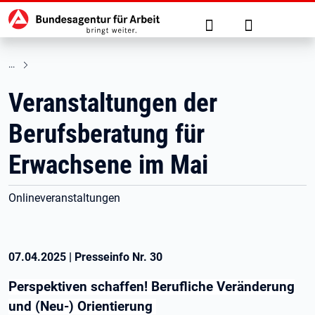
Hauptnavigation
zu den Hauptinhalten springen
Suche
Anmelden
Veranstaltungen der
Berufsberatung für
Erwachsene im Mai
Onlineveranstaltungen
07.04.2025
|
Presseinfo Nr.
30
Perspektiven schaffen! Berufliche Veränderung
und (Neu-) Orientierung