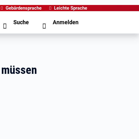
Gebärdensprache
Leichte Sprache
Suche
Anmelden
n müssen