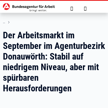
Hauptnavigation
zu den Hauptinhalten springen
Suche
Anmelden
Der Arbeitsmarkt im
September im Agenturbezirk
Donauwörth: Stabil auf
niedrigem Niveau, aber mit
spürbaren
Herausforderungen