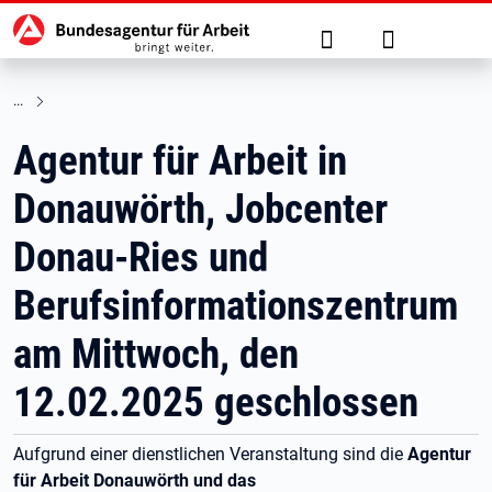
Hauptnavigation
zu den Hauptinhalten springen
Suche
Anmelden
Agentur für Arbeit in
Donauwörth, Jobcenter
Donau-Ries und
Berufsinformationszentrum
am Mittwoch, den
12.02.2025 geschlossen
Aufgrund einer dienstlichen Veranstaltung sind die
Agentur
für Arbeit Donauwörth und das