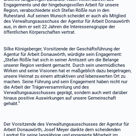
Engagements und der hingebungsvollen Arbeit für unsere
Region, verabschiedete sich Stefan Rößle nun in den
Ruhestand. Auf seinen Wunsch scheidet er auch als Mitglied
des Verwaltungsausschuss der Agentur für Arbeit Donauwörth
aus, in dem er seit 22 Jahren die Interessensgruppe der
öffentlichen Körperschaften vertrat.
Silke Königsberger, Vorsitzende der Geschäftsführung der
Agentur für Arbeit Donauwörth, würdigte sein Engagement:
„Stefan Rößle hat sich in seiner Amtszeit um die Belange
unserer Region verdient gemacht. Durch sein unermüdliches
Wirken und seine Visionen hat er maßgeblich dazu beigetragen,
unsere Heimat zu einem attraktiven und lebenswerten Ort zu
machen. Seine Führung und sein Engagement haben nicht nur
die Arbeit der Trägerversammlung und des
Verwaltungsausschusses geprägt, sondern auch weit darüber
hinaus positive Auswirkungen auf unsere Gemeinschaft
gehabt.“
Der Vorsitzende des Verwaltungsausschusses der Agentur für
Arbeit Donauwörth, Josef Meyer dankte dem scheidenden
Landrat für seine langjährige und engagierte Mitarbeit im