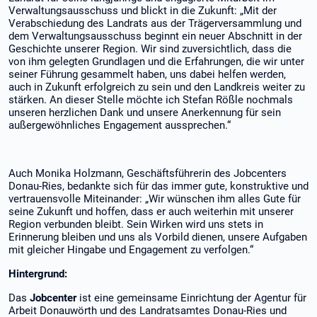
Verwaltungsausschuss und blickt in die Zukunft: „Mit der
Verabschiedung des Landrats aus der Trägerversammlung und
dem Verwaltungsausschuss beginnt ein neuer Abschnitt in der
Geschichte unserer Region. Wir sind zuversichtlich, dass die
von ihm gelegten Grundlagen und die Erfahrungen, die wir unter
seiner Führung gesammelt haben, uns dabei helfen werden,
auch in Zukunft erfolgreich zu sein und den Landkreis weiter zu
stärken. An dieser Stelle möchte ich Stefan Rößle nochmals
unseren herzlichen Dank und unsere Anerkennung für sein
außergewöhnliches Engagement aussprechen.“
Auch Monika Holzmann, Geschäftsführerin des Jobcenters
Donau-Ries, bedankte sich für das immer gute, konstruktive und
vertrauensvolle Miteinander: „Wir wünschen ihm alles Gute für
seine Zukunft und hoffen, dass er auch weiterhin mit unserer
Region verbunden bleibt. Sein Wirken wird uns stets in
Erinnerung bleiben und uns als Vorbild dienen, unsere Aufgaben
mit gleicher Hingabe und Engagement zu verfolgen.“
Hintergrund:
Das
Jobcenter
ist eine gemeinsame Einrichtung der Agentur für
Arbeit Donauwörth und des Landratsamtes Donau-Ries und