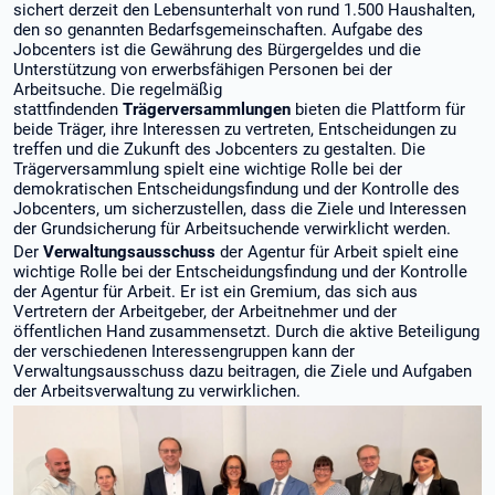
sichert derzeit den Lebensunterhalt von rund 1.500 Haushalten,
den so genannten Bedarfsgemeinschaften. Aufgabe des
Jobcenters ist die Gewährung des Bürgergeldes und die
Unterstützung von erwerbsfähigen Personen bei der
Arbeitsuche. Die regelmäßig
stattfindenden
Trägerversammlungen
bieten die Plattform für
beide Träger, ihre Interessen zu vertreten, Entscheidungen zu
treffen und die Zukunft des Jobcenters zu gestalten. Die
Trägerversammlung spielt eine wichtige Rolle bei der
demokratischen Entscheidungsfindung und der Kontrolle des
Jobcenters, um sicherzustellen, dass die Ziele und Interessen
der Grundsicherung für Arbeitsuchende verwirklicht werden.
Der
Verwaltungsausschuss
der Agentur für Arbeit spielt eine
wichtige Rolle bei der Entscheidungsfindung und der Kontrolle
der Agentur für Arbeit. Er ist ein Gremium, das sich aus
Vertretern der Arbeitgeber, der Arbeitnehmer und der
öffentlichen Hand zusammensetzt. Durch die aktive Beteiligung
der verschiedenen Interessengruppen kann der
Verwaltungsausschuss dazu beitragen, die Ziele und Aufgaben
der Arbeitsverwaltung zu verwirklichen.