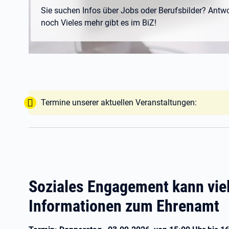
Sie suchen Infos über Jobs oder Berufsbilder? Antw
noch Vieles mehr gibt es im BiZ!
Tipp:
Termine unserer aktuellen Veranstaltungen:
Soziales Engagement kann vie
Informationen zum Ehrenamt