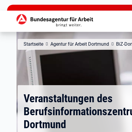
zu den Hauptinhalten springen
Hauptnavigation
Startseite
Agentur für Arbeit Dortmund
BiZ-Do
Veranstaltungen des
Berufsinformationszentr
Dortmund