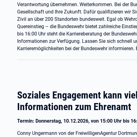
Verantwortung übernehmen. Weiterkommen. Bei der Bun
Gesellschaft und Ihre Zukunft. Dafür qualifizieren wir S
Zivil an über 200 Standorten bundesweit. Egal ob Wehr
Quereinstieg – die Bundeswehr bietet zahlreiche Einsti
bis 16:00 Uhr steht die Karriereberatung der Bundeswe
Informationen zur Verfügung. Lassen Sie sich schnell un
Karrieremöglichkeiten bei der Bundeswehr informieren. E
Soziales Engagement kann vie
Informationen zum Ehrenamt
Termin: Donnerstag, 10.12.2026, von 15:00 Uhr bis 16
Conny Ungermann von der FreiwilligenAgentur Dortmund