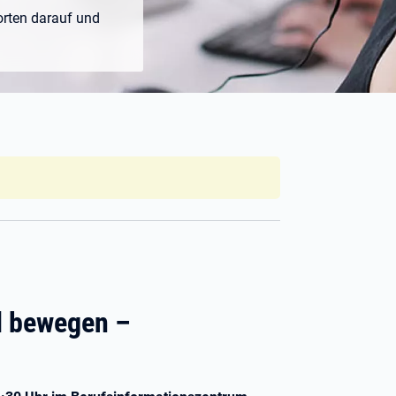
orten darauf und
l bewegen –