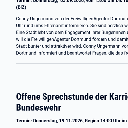
Termin: Donnerstag, 03.09.2026, von 15:00 Uhr bis 1
(BiZ)
Conny Ungermann von der FreiwilligenAgentur Dortmund
Uhr rund ums Ehrenamt informieren. Sie sind herzlich 
Eine Stadt lebt von dem Engagement ihrer Bürgerinnen
will die FreiwilligenAgentur Dortmund fördern und dami
Stadt bunter und attraktiver wird. Conny Ungermann von
Dortmund informiert und beantwortet Fragen, die das fr
Offene Sprechstunde der Karri
Bundeswehr
Termin: Donnerstag, 19.11.2026, Beginn 14:00 Uhr im