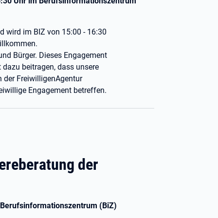
6:30 Uhr im Berufsinformationszentrum
 wird im BIZ von 15:00 - 16:30
willkommen.
 und Bürger. Dieses Engagement
t dazu beitragen, dass unsere
 der FreiwilligenAgentur
eiwillige Engagement betreffen.
ereberatung der
 Berufsinformationszentrum (BiZ)