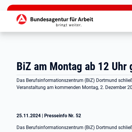
zu den Hauptinhalten springen
Hauptnavigation
BiZ am Montag ab 12 Uhr 
Das Berufsinformationszentrum (BiZ) Dortmund schließt
Veranstaltung am kommenden Montag, 2. Dezember 2024
25.11.2024
|
Presseinfo Nr.
52
Das Berufsinformationszentrum (BiZ) Dortmund schließt